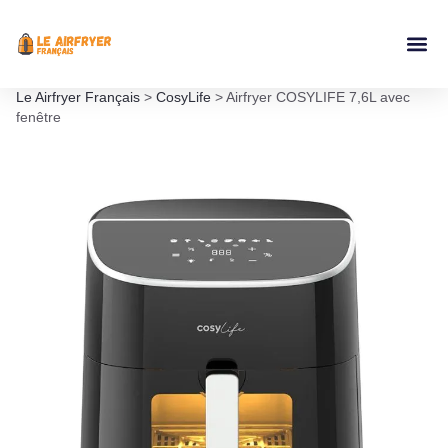
Accessoires Ai
Le Airfryer Français
>
CosyLife
>
Airfryer COSYLIFE 7,6L avec
fenêtre