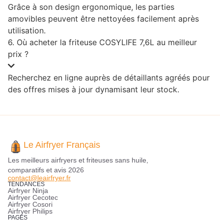
Grâce à son design ergonomique, les parties
amovibles peuvent être nettoyées facilement après
utilisation.
6. Où acheter la friteuse COSYLIFE 7,6L au meilleur
prix ?
Recherchez en ligne auprès de détaillants agréés pour
des offres mises à jour dynamisant leur stock.
Le Airfryer Français
Les meilleurs airfryers et friteuses sans huile,
comparatifs et avis 2026
contact@leairfryer.fr
TENDANCES
Airfryer Ninja
Airfryer Cecotec
Airfryer Cosori
Airfryer Philips
PAGES