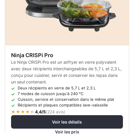
Ninja CRISPi Pro
Le Ninja CRISPi Pro est un airfryer en verre polyvalent
avec deux récipients interchangeables de 5,7 L et 2,3 L,
conçu pour cuisiner, servir et conserver les repas dans
un seul contenant.
Deux récipients en verre de 5,7 L et 2,3 L
7 modes de cuisson jusqu'à 240 °C
Cuisson, service et conservation dans le même plat
Récipients et plaques compatibles lave-vaisselle
4,4/5
(
224 avis
)
Voir les détails
Voir les prix