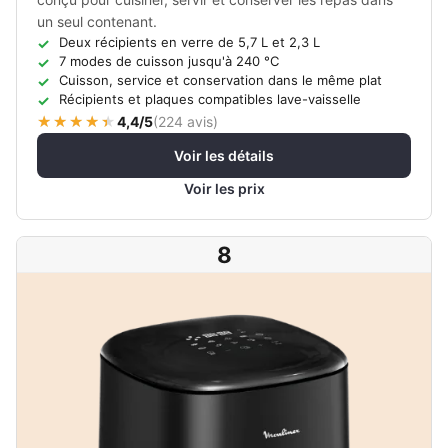
un seul contenant.
Deux récipients en verre de 5,7 L et 2,3 L
7 modes de cuisson jusqu'à 240 °C
Cuisson, service et conservation dans le même plat
Récipients et plaques compatibles lave-vaisselle
4,4/5
(
224 avis
)
Voir les détails
Voir les prix
8