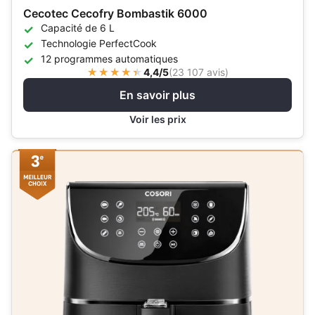
Cecotec Cecofry Bombastik 6000
Capacité de 6 L
Technologie PerfectCook
12 programmes automatiques
4,4/5
(
23 107 avis
)
En savoir plus
Voir les prix