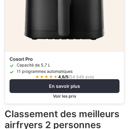
Cosori Pro
Capacité de 5,7 L
11 programmes automatiques
4,6/5
(
54 649 avis
)
En savoir plus
Voir les prix
Classement des meilleurs
airfryers 2 personnes