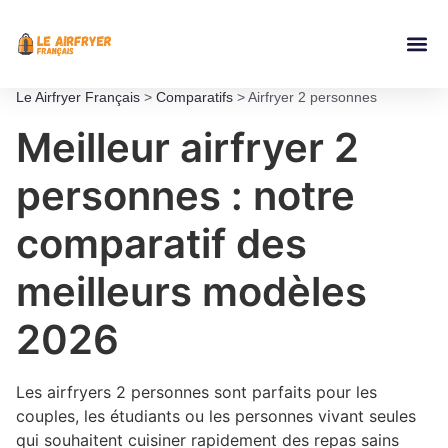
Accessoires Ai
Le Airfryer Français
>
Comparatifs
>
Airfryer 2 personnes
Meilleur airfryer 2
personnes : notre
comparatif des
meilleurs modèles
2026
Les airfryers 2 personnes sont parfaits pour les
couples, les étudiants ou les personnes vivant seules
qui souhaitent cuisiner rapidement des repas sains