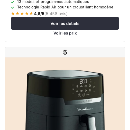
13 modes et programmes automatiques
Technologie Rapid Air pour un croustillant homogène
4,6/5
(
5 458 avis
)
Voir les détails
Voir les prix
5