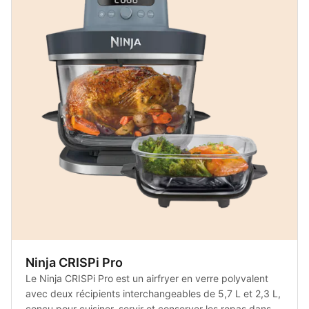
Ninja CRISPi Pro
Le Ninja CRISPi Pro est un airfryer en verre polyvalent
avec deux récipients interchangeables de 5,7 L et 2,3 L,
conçu pour cuisiner, servir et conserver les repas dans