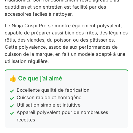
quotidien et son entretien est facilité par des
accessoires faciles à nettoyer.
Le Ninja Crispi Pro se montre également polyvalent,
capable de préparer aussi bien des frites, des légumes
rôtis, des viandes, du poisson ou des pâtisseries.
Cette polyvalence, associée aux performances de
cuisson de la marque, en fait un modèle adapté à une
utilisation régulière.
👍 Ce que j’ai aimé
Excellente qualité de fabrication
Cuisson rapide et homogène
Utilisation simple et intuitive
Appareil polyvalent pour de nombreuses
recettes