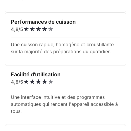
Performances de cuisson
★
★
★
★
★
4,8/5
Une cuisson rapide, homogène et croustillante
sur la majorité des préparations du quotidien.
Facilité d'utilisation
★
★
★
★
★
4,8/5
Une interface intuitive et des programmes
automatiques qui rendent l'appareil accessible à
tous.