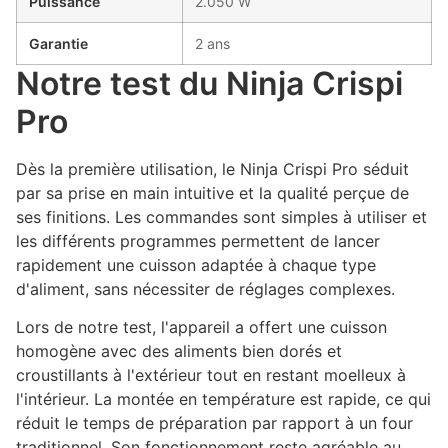
Puissance
2.050 W
Garantie
2 ans
Notre test du Ninja Crispi
Pro
Dès la première utilisation, le Ninja Crispi Pro séduit
par sa prise en main intuitive et la qualité perçue de
ses finitions. Les commandes sont simples à utiliser et
les différents programmes permettent de lancer
rapidement une cuisson adaptée à chaque type
d'aliment, sans nécessiter de réglages complexes.
Lors de notre test, l'appareil a offert une cuisson
homogène avec des aliments bien dorés et
croustillants à l'extérieur tout en restant moelleux à
l'intérieur. La montée en température est rapide, ce qui
réduit le temps de préparation par rapport à un four
traditionnel. Son fonctionnement reste agréable au