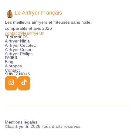
Le Airfryer Français
Les meilleurs airfryers et friteuses sans huile,
comparatifs et avis 2026
contact@leairfryer.fr
TENDANCES
Airfryer Ninja
Airfryer Cecotec
Airfryer Cosori
Airfryer Philips
PAGES
Blog
A propos
Contact
SUIVEZ-NOUS
Mentions légales
©leairfryer.fr. 2026 Tous droits réservés