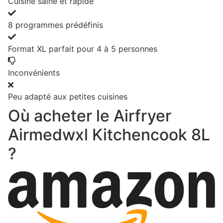
Cuisine saine et rapide
8 programmes prédéfinis
Format XL parfait pour 4 à 5 personnes
Inconvénients
Peu adapté aux petites cuisines
Où acheter le Airfryer
Airmedwxl Kitchencook 8L
?