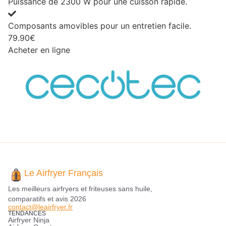
Puissance de 2300 W pour une cuisson rapide.
Composants amovibles pour un entretien facile.
79.90€
Acheter en ligne
Le Airfryer Français
Les meilleurs airfryers et friteuses sans huile,
comparatifs et avis 2026
contact@leairfryer.fr
TENDANCES
Airfryer Ninja