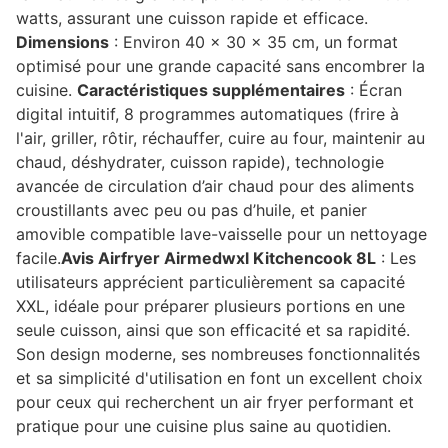
watts, assurant une cuisson rapide et efficace.
Dimensions
: Environ 40 x 30 x 35 cm, un format
optimisé pour une grande capacité sans encombrer la
cuisine.
Caractéristiques supplémentaires
: Écran
digital intuitif, 8 programmes automatiques (frire à
l'air, griller, rôtir, réchauffer, cuire au four, maintenir au
chaud, déshydrater, cuisson rapide), technologie
avancée de circulation d’air chaud pour des aliments
croustillants avec peu ou pas d’huile, et panier
amovible compatible lave-vaisselle pour un nettoyage
facile.
Avis Airfryer Airmedwxl Kitchencook 8L
: Les
utilisateurs apprécient particulièrement sa capacité
XXL, idéale pour préparer plusieurs portions en une
seule cuisson, ainsi que son efficacité et sa rapidité.
Son design moderne, ses nombreuses fonctionnalités
et sa simplicité d'utilisation en font un excellent choix
pour ceux qui recherchent un air fryer performant et
pratique pour une cuisine plus saine au quotidien.