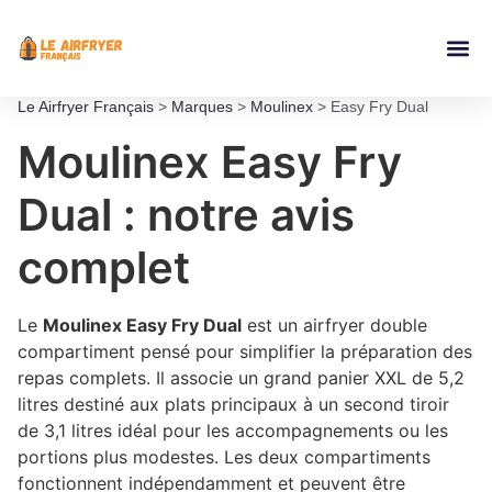
Accessoires Ai
Le Airfryer Français
>
Marques
>
Moulinex
>
Easy Fry Dual
Moulinex Easy Fry
Dual : notre avis
complet
Le
Moulinex Easy Fry Dual
est un airfryer double
compartiment pensé pour simplifier la préparation des
repas complets. Il associe un grand panier XXL de 5,2
litres destiné aux plats principaux à un second tiroir
de 3,1 litres idéal pour les accompagnements ou les
portions plus modestes. Les deux compartiments
fonctionnent indépendamment et peuvent être