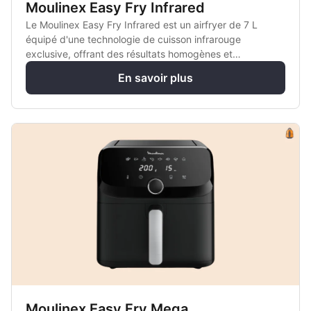
Moulinex Easy Fry Infrared
Le Moulinex Easy Fry Infrared est un airfryer de 7 L
équipé d'une technologie de cuisson infrarouge
exclusive, offrant des résultats homogènes et
croustillants sans avoir à secouer les aliments.
En savoir plus
Moulinex Easy Fry Mega