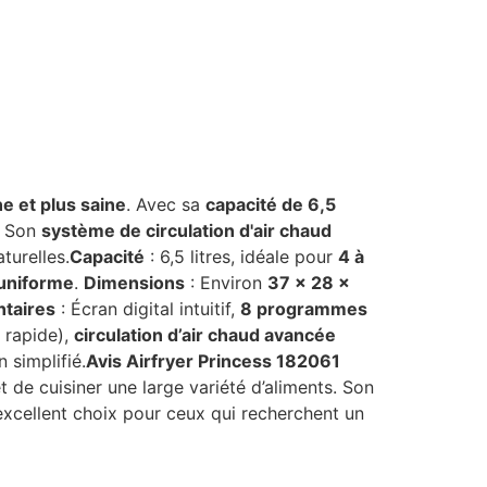
e et plus saine
. Avec sa
capacité de 6,5
. Son
système de circulation d'air chaud
turelles.
Capacité
: 6,5 litres, idéale pour
4 à
 uniforme
.
Dimensions
: Environ
37 x 28 x
ntaires
: Écran digital intuitif,
8 programmes
n rapide),
circulation d’air chaud avancée
 simplifié.
Avis Airfryer Princess 182061
 de cuisiner une large variété d’aliments. Son
xcellent choix pour ceux qui recherchent un