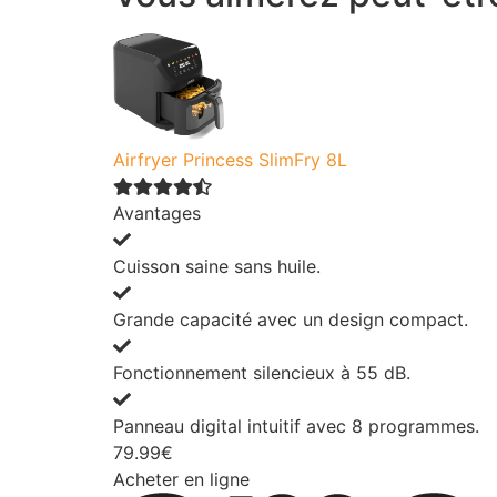
Airfryer Princess SlimFry 8L
Avantages
Cuisson saine sans huile.
Grande capacité avec un design compact.
Fonctionnement silencieux à 55 dB.
Panneau digital intuitif avec 8 programmes.
79.99€
Acheter en ligne