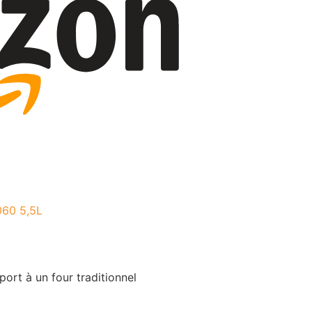
060 5,5L
ort à un four traditionnel