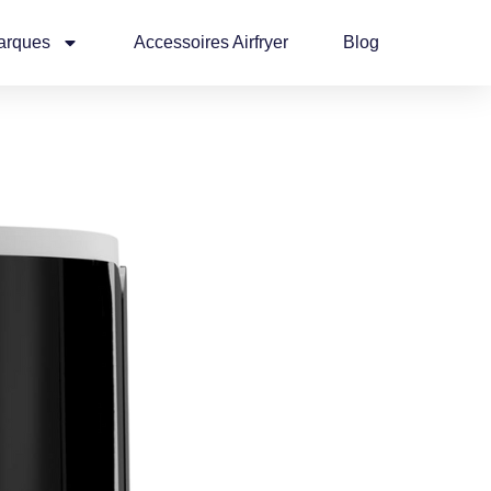
arques
Accessoires Airfryer
Blog