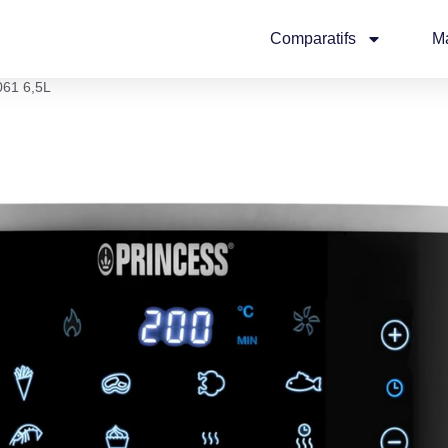
Comparatifs
M
061 6,5L