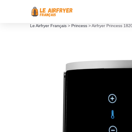
Le Airfryer Français
>
Princess
>
Airfryer Princess 182