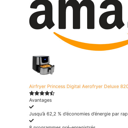
Airfryer Princess Digital Aerofryer Deluxe 82
Avantages
Jusqu’à 62,2 % d’économies d’énergie par rapp
8 programmes pré-enregistrés