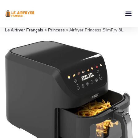
Accessoires Ai
Le Airfryer Français
>
Princess
>
Airfryer Princess SlimFry 8L