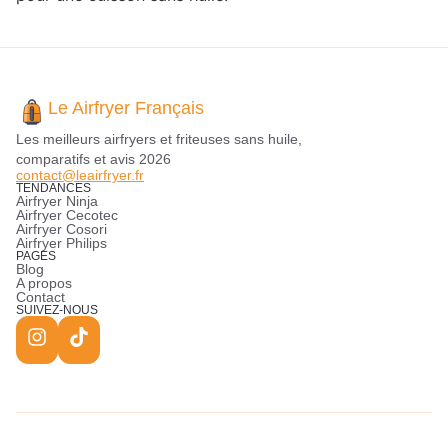
Le Airfryer Français
Les meilleurs airfryers et friteuses sans huile,
comparatifs et avis 2026
contact@leairfryer.fr
TENDANCES
Airfryer Ninja
Airfryer Cecotec
Airfryer Cosori
Airfryer Philips
PAGES
Blog
A propos
Contact
SUIVEZ-NOUS