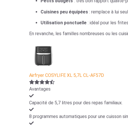
Petits budgets
: très bon rapport qualité-pr
Cuisines peu équipées
: remplace à lui seu
Utilisation ponctuelle
: idéal pour les frit
En revanche, les familles nombreuses ou les cuis
Airfryer COSYLIFE XL 5,7L CL-AF57D
Avantages
Capacité de 5,7 litres pour des repas familiaux.
8 programmes automatiques pour une cuisson simp