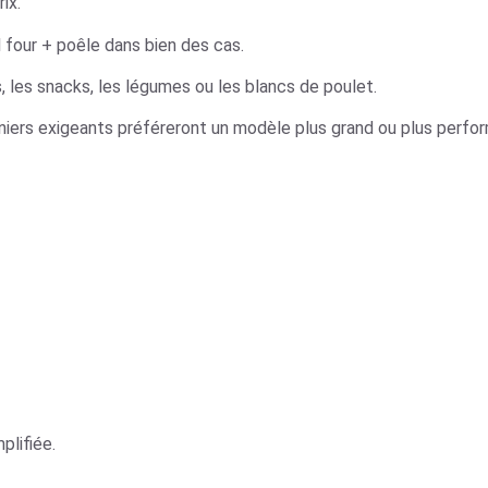
ix.
l four + poêle dans bien des cas.
es, les snacks, les légumes ou les blancs de poulet.
iniers exigeants préféreront un modèle plus grand ou plus perfo
lifiée.