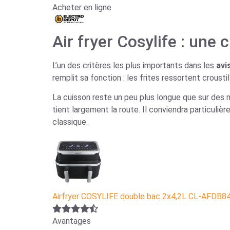
Acheter en ligne
Air fryer Cosylife : un
L’un des critères les plus importants dans les
avi
remplit sa fonction : les frites ressortent crousti
La cuisson reste un peu plus longue que sur des mo
tient largement la route. Il conviendra particuli
classique.
Airfryer COSYLIFE double bac 2x4,2L CL-AFDB8
Avantages