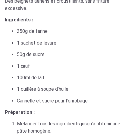
Des beignets aériens et croustillants, sans friture
excessive.
Ingrédients :
250g de farine
1 sachet de levure
50g de sucre
1 œuf
100ml de lait
1 cuillère à soupe d’huile
Cannelle et sucre pour l’enrobage
Préparation :
Mélanger tous les ingrédients jusqu’à obtenir une
pâte homogène.