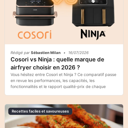
Rédigé par
Sébastien Milan
•
16/07/2026
Cosori vs Ninja : quelle marque de
airfryer choisir en 2026 ?
Vous hésitez entre Cosori et Ninja ? Ce comparatif passe
en revue les performances, les capacités, les
fonctionnalités et le rapport qualité-prix de chaque
Recettes faciles et savoureuses