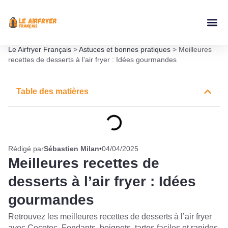
Accessoires Ai
Le Airfryer Français
>
Astuces et bonnes pratiques
>
Meilleures
recettes de desserts à l’air fryer : Idées gourmandes
Table des matières
Rédigé par
Sébastien Milan
•
04/04/2025
Meilleures recettes de
desserts à l’air fryer : Idées
gourmandes
Retrouvez les meilleures recettes de desserts à l’air fryer
avec Cecotec. Fondants, beignets, tartes faciles et rapides