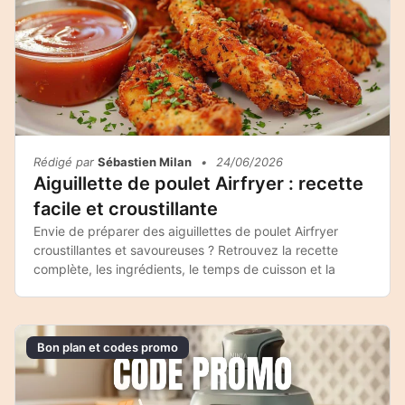
Rédigé par
Sébastien Milan
•
24/06/2026
Aiguillette de poulet Airfryer : recette
facile et croustillante
Envie de préparer des aiguillettes de poulet Airfryer
croustillantes et savoureuses ? Retrouvez la recette
complète, les ingrédients, le temps de cuisson et la
Bon plan et codes promo