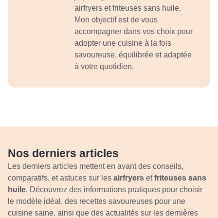
airfryers et friteuses sans huile.
Mon objectif est de vous
accompagner dans vos choix pour
adopter une cuisine à la fois
savoureuse, équilibrée et adaptée
à votre quotidien.
Nos derniers articles​
Les derniers articles mettent en avant des conseils,
comparatifs, et astuces sur les
airfryers
et
friteuses sans
huile
. Découvrez des informations pratiques pour choisir
le modèle idéal, des recettes savoureuses pour une
cuisine saine, ainsi que des actualités sur les dernières