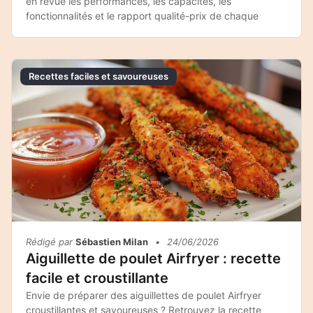
en revue les performances, les capacités, les
fonctionnalités et le rapport qualité-prix de chaque
Recettes faciles et savoureuses
Rédigé par
Sébastien Milan
•
24/06/2026
Aiguillette de poulet Airfryer : recette
facile et croustillante
Envie de préparer des aiguillettes de poulet Airfryer
croustillantes et savoureuses ? Retrouvez la recette