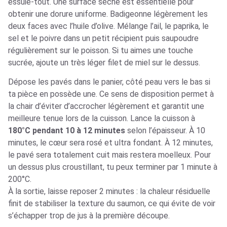
essuie-tout. Une surface sèche est essentielle pour
obtenir une dorure uniforme. Badigeonne légèrement les
deux faces avec l’huile d’olive. Mélange l’ail, le paprika, le
sel et le poivre dans un petit récipient puis saupoudre
régulièrement sur le poisson. Si tu aimes une touche
sucrée, ajoute un très léger filet de miel sur le dessus.
Dépose les pavés dans le panier, côté peau vers le bas si
ta pièce en possède une. Ce sens de disposition permet à
la chair d’éviter d’accrocher légèrement et garantit une
meilleure tenue lors de la cuisson. Lance la cuisson à
180°C pendant 10 à 12 minutes
selon l’épaisseur. À 10
minutes, le cœur sera rosé et ultra fondant. À 12 minutes,
le pavé sera totalement cuit mais restera moelleux. Pour
un dessus plus croustillant, tu peux terminer par 1 minute à
200°C.
À la sortie, laisse reposer 2 minutes : la chaleur résiduelle
finit de stabiliser la texture du saumon, ce qui évite de voir
s’échapper trop de jus à la première découpe.