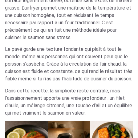
surface légèrement dorée, obtenue sans excès de matière
grasse. L’airfryer permet une maîtrise de la température et
une cuisson homogène, tout en réduisant le temps
nécessaire par rapport à un four traditionnel. C’est
précisément ce qui en fait une méthode idéale pour
cuisiner le saumon sans stress.
Le pavé garde une texture fondante qui plaît à tout le
monde, même aux personnes qui ont souvent peur que le
poisson s’assèche. Grâce à la circulation de l’air chaud, la
cuisson est fluide et constante, ce qui rend le résultat très
fiable même si tu n’as pas l’habitude de cuisiner du poisson.
Dans cette recette, la simplicité reste centrale, mais
l’assaisonnement apporte une vraie profondeur : un filet
d’huile, un mélange citronné, une touche d’ail et un équilibre
qui met vraiment le saumon en valeur.