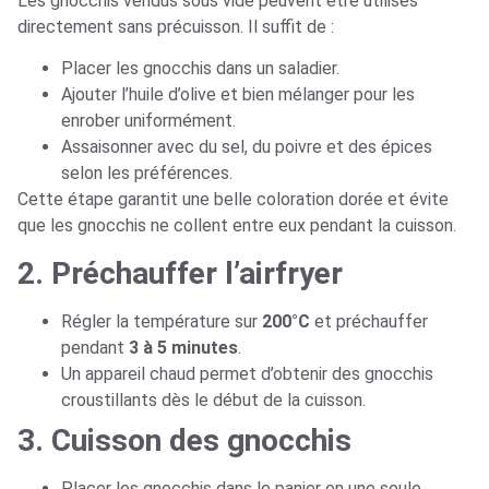
Les gnocchis vendus sous vide peuvent être utilisés
directement sans précuisson. Il suffit de :
Placer les gnocchis dans un saladier.
Ajouter l’huile d’olive et bien mélanger pour les
enrober uniformément.
Assaisonner avec du sel, du poivre et des épices
selon les préférences.
Cette étape garantit une belle coloration dorée et évite
que les gnocchis ne collent entre eux pendant la cuisson.
2. Préchauffer l’airfryer
Régler la température sur
200°C
et préchauffer
pendant
3 à 5 minutes
.
Un appareil chaud permet d’obtenir des gnocchis
croustillants dès le début de la cuisson.
3. Cuisson des gnocchis
Placer les gnocchis dans le panier en une seule