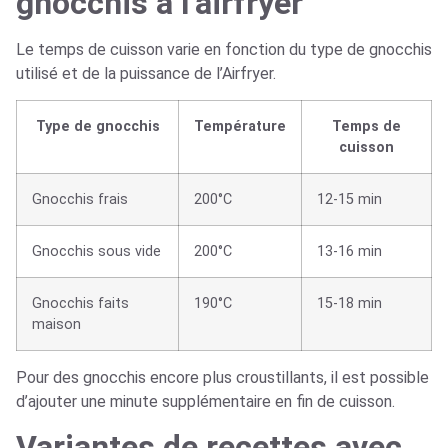
gnocchis à l’airfryer
Le temps de cuisson varie en fonction du type de gnocchis
utilisé et de la puissance de l’Airfryer.
Type de gnocchis
Température
Temps de
cuisson
Gnocchis frais
200°C
12-15 min
Gnocchis sous vide
200°C
13-16 min
Gnocchis faits
190°C
15-18 min
maison
Pour des gnocchis encore plus croustillants, il est possible
d’ajouter une minute supplémentaire en fin de cuisson.
Variantes de recettes avec