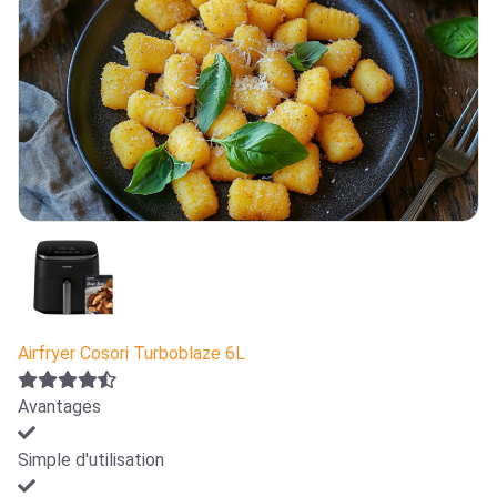
Airfryer Cosori Turboblaze 6L
Avantages
Simple d'utilisation