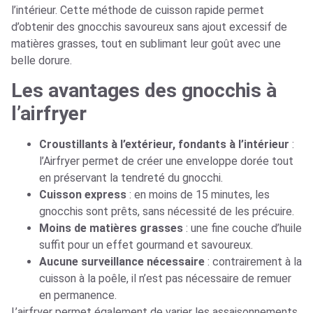
l’intérieur. Cette méthode de cuisson rapide permet
d’obtenir des gnocchis savoureux sans ajout excessif de
matières grasses, tout en sublimant leur goût avec une
belle dorure.
Les avantages des gnocchis à
l’airfryer
Croustillants à l’extérieur, fondants à l’intérieur
:
l’Airfryer permet de créer une enveloppe dorée tout
en préservant la tendreté du gnocchi.
Cuisson express
: en moins de 15 minutes, les
gnocchis sont prêts, sans nécessité de les précuire.
Moins de matières grasses
: une fine couche d’huile
suffit pour un effet gourmand et savoureux.
Aucune surveillance nécessaire
: contrairement à la
cuisson à la poêle, il n’est pas nécessaire de remuer
en permanence.
L’airfryer permet également de varier les assaisonnements