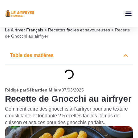
Accessoires Ai
Le Airfryer Français
>
Recettes faciles et savoureuses
>
Recette
de Gnocchi au airfryer
Table des matières
Rédigé par
Sébastien Milan
•
07/03/2025
Recette de Gnocchi au airfryer
Comment cuire des gnocchis à l’airfryer pour une texture
croustillante et fondante ? Recettes faciles, temps de
cuisson et astuces pour des gnocchis parfaits.