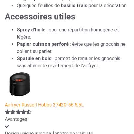
Quelques feuilles de
basilic frais
pour la décoration
Accessoires utiles
Spray d’huile
: pour une répartition homogène et
légère.
Papier cuisson perforé
: évite que les gnocchis ne
collent au panier.
Spatule en bois
: permet de remuer les gnocchis
sans abîmer le revêtement de l’airfryer.
Airfryer Russell Hobbs 27420-56 5,5L
Avantages
Design unique avec sa fenêtre de visibilité