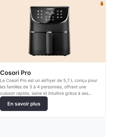
Cosori Pro
Le Cosori Pro est un airfryer de 5,7 L conçu pour
les familles de 3 à 4 personnes, offrant une
cuisson rapide, saine et intuitive grâce à ses
nombreux programmes automatiques.
En savoir plus