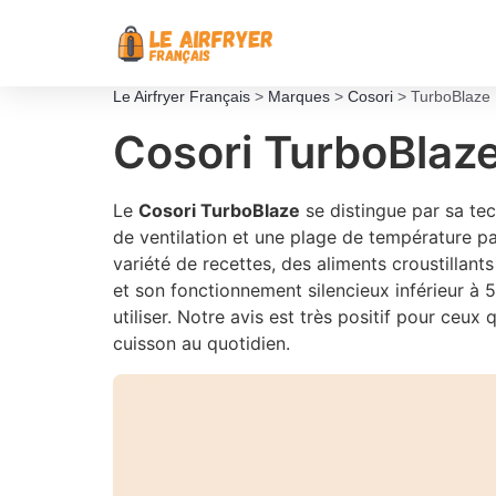
Le Airfryer Français
>
Marques
>
Cosori
>
TurboBlaze
Cosori TurboBlaze
Le
Cosori TurboBlaze
se distingue par sa te
de ventilation et une plage de température pa
variété de recettes, des aliments croustillan
et son fonctionnement silencieux inférieur à 53
utiliser. Notre avis est très positif pour ce
cuisson au quotidien.