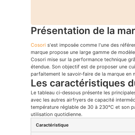
Présentation de la ma
Cosori
s'est imposée comme l'une des référenc
marque propose une large gamme de modèles ad
Cosori mise sur la performance technique grâ
étendue. Son objectif est de proposer une cui
parfaitement le savoir-faire de la marque en m
Les caractéristiques 
Le tableau ci-dessous présente les principal
avec les autres airfryers de capacité intermé
température réglable de 30 à 230°C et son pan
utilisation quotidienne.
Caractéristique