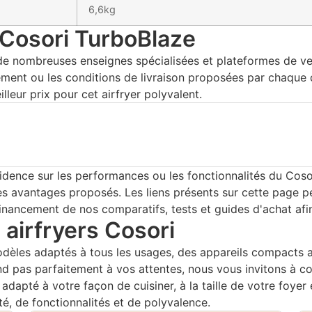
6,6kg
 Cosori TurboBlaze
e nombreuses enseignes spécialisées et plateformes de vente
ment ou les conditions de livraison proposées par chaque di
leur prix pour cet airfryer polyvalent.
idence sur les performances ou les fonctionnalités du Cosor
es avantages proposés. Les liens présents sur cette page peu
financement de nos comparatifs, tests et guides d'achat afi
 airfryers Cosori
es adaptés à tous les usages, des appareils compacts au
nd pas parfaitement à vos attentes, nous vous invitons à co
us adapté à votre façon de cuisiner, à la taille de votre fo
té, de fonctionnalités et de polyvalence.