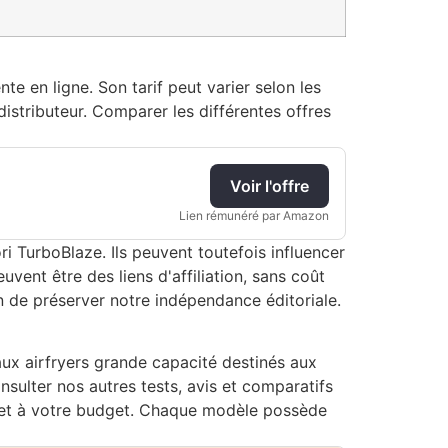
 en ligne. Son tarif peut varier selon les
stributeur. Comparer les différentes offres
Voir l'offre
Lien rémunéré par Amazon
i TurboBlaze. Ils peuvent toutefois influencer
vent être des liens d'affiliation, sans coût
n de préserver notre indépendance éditoriale.
x airfryers grande capacité destinés aux
nsulter nos autres tests, avis et comparatifs
yer et à votre budget. Chaque modèle possède