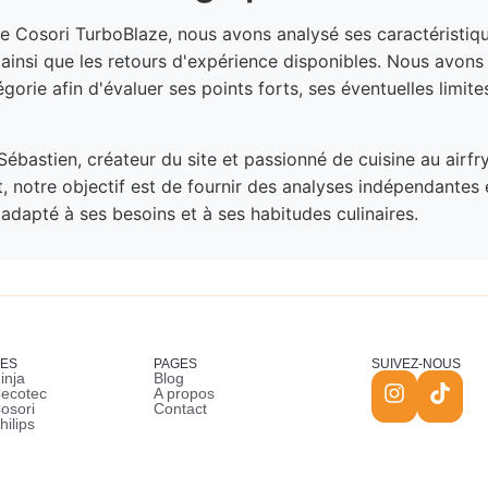
 le Cosori TurboBlaze, nous avons analysé ses caractéristiqu
ainsi que les retours d'expérience disponibles. Nous avo
égorie afin d'évaluer ses points forts, ses éventuelles limi
Sébastien, créateur du site et passionné de cuisine au airfr
, notre objectif est de fournir des analyses indépendantes 
s adapté à ses besoins et à ses habitudes culinaires.
ES
PAGES
SUIVEZ-NOUS
inja
Blog
Cecotec
A propos
Cosori
Contact
hilips