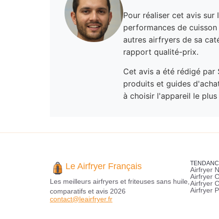
Pour réaliser cet avis sur
performances de cuisson 
autres airfryers de sa cat
rapport qualité-prix.
Cet avis a été rédigé par 
produits et guides d'achat
à choisir l'appareil le plu
TENDANC
Le Airfryer Français
Airfryer N
Airfryer 
Les meilleurs airfryers et friteuses sans huile,
Airfryer 
Airfryer P
comparatifs et avis 2026
contact@leairfryer.fr