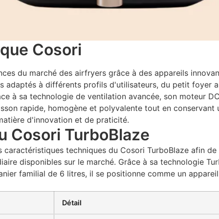
rque Cosori
es du marché des airfryers grâce à des appareils innovants
aptés à différents profils d'utilisateurs, du petit foyer 
ce à sa technologie de ventilation avancée, son moteur DC
sson rapide, homogène et polyvalente tout en conservant une 
atière d'innovation et de praticité.
du Cosori TurboBlaze
es caractéristiques techniques du Cosori TurboBlaze afin d
diaire disponibles sur le marché. Grâce à sa technologie Tu
ier familial de 6 litres, il se positionne comme un apparei
Détail