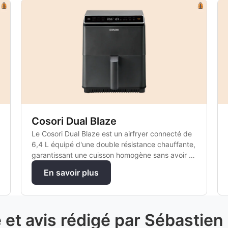
Cosori Dual Blaze
Le Cosori Dual Blaze est un airfryer connecté de
6,4 L équipé d'une double résistance chauffante,
garantissant une cuisson homogène sans avoir à
retourner les aliments.
En savoir plus
é et avis rédigé par Sébastien