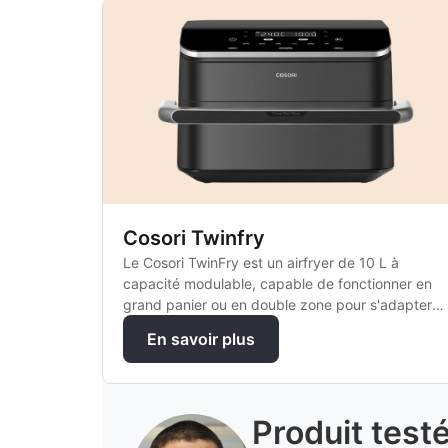
Cosori Twinfry
Le Cosori TwinFry est un airfryer de 10 L à
capacité modulable, capable de fonctionner en
grand panier ou en double zone pour s'adapter à
tous les repas.
En savoir plus
Produit test