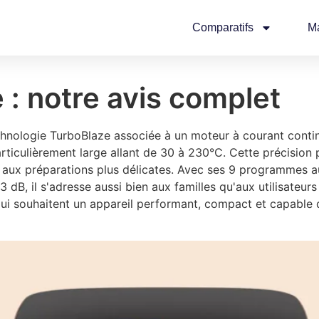
Comparatifs
M
 : notre avis complet
chnologie TurboBlaze associée à un moteur à courant conti
rticulièrement large allant de 30 à 230°C. Cette précision
ts aux préparations plus délicates. Avec ses 9 programmes au
 dB, il s'adresse aussi bien aux familles qu'aux utilisateurs
ux qui souhaitent un appareil performant, compact et capabl