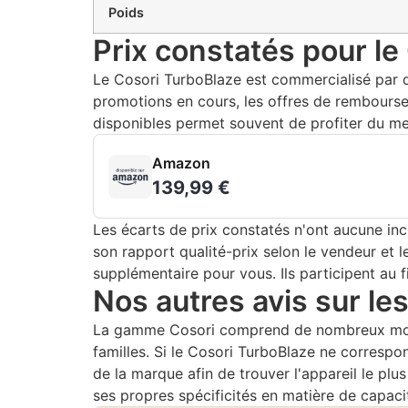
Poids
Prix constatés pour le
Le Cosori TurboBlaze est commercialisé par d
promotions en cours, les offres de rembourse
disponibles permet souvent de profiter du meil
Amazon
139,99 €
Les écarts de prix constatés n'ont aucune inc
son rapport qualité-prix selon le vendeur et l
supplémentaire pour vous. Ils participent au 
Nos autres avis sur les
La gamme Cosori comprend de nombreux modèl
familles. Si le Cosori TurboBlaze ne correspo
de la marque afin de trouver l'appareil le pl
ses propres spécificités en matière de capaci