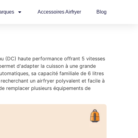
arques
Accessoires Airfryer
Blog
nu (DC) haute performance offrant 5 vitesses
 permet d'adapter la cuisson à une grande
tomatiques, sa capacité familiale de 6 litres
 recherchant un airfryer polyvalent et facile à
e de remplacer plusieurs équipements de