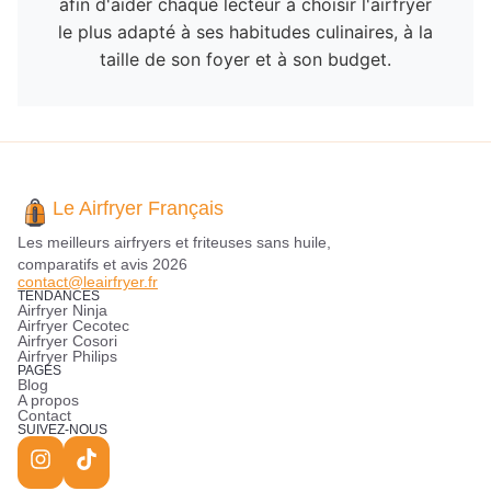
afin d'aider chaque lecteur à choisir l'airfryer
le plus adapté à ses habitudes culinaires, à la
taille de son foyer et à son budget.
Le Airfryer Français
Les meilleurs airfryers et friteuses sans huile,
comparatifs et avis 2026
contact@leairfryer.fr
TENDANCES
Airfryer Ninja
Airfryer Cecotec
Airfryer Cosori
Airfryer Philips
PAGES
Blog
A propos
Contact
SUIVEZ-NOUS