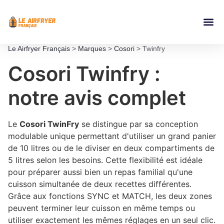
Accessoires Ai
Le Airfryer Français
>
Marques
>
Cosori
>
Twinfry
Cosori Twinfry :
notre avis complet
Le
Cosori TwinFry
se distingue par sa conception
modulable unique permettant d'utiliser un grand panier
de 10 litres ou de le diviser en deux compartiments de
5 litres selon les besoins. Cette flexibilité est idéale
pour préparer aussi bien un repas familial qu'une
cuisson simultanée de deux recettes différentes.
Grâce aux fonctions SYNC et MATCH, les deux zones
peuvent terminer leur cuisson en même temps ou
utiliser exactement les mêmes réglages en un seul clic.