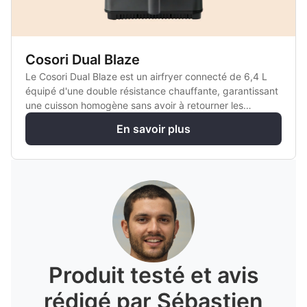
Cosori Dual Blaze
Le Cosori Dual Blaze est un airfryer connecté de 6,4 L
équipé d'une double résistance chauffante, garantissant
une cuisson homogène sans avoir à retourner les
aliments.
En savoir plus
Produit testé et avis
rédigé par Sébastien