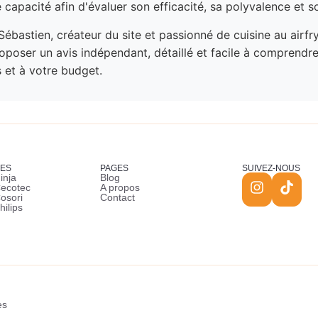
e capacité afin d'évaluer son efficacité, sa polyvalence et 
Sébastien, créateur du site et passionné de cuisine au airfr
poser un avis indépendant, détaillé et facile à comprendre p
 et à votre budget.
ES
PAGES
SUIVEZ-NOUS
inja
Blog
Cecotec
A propos
Cosori
Contact
hilips
es