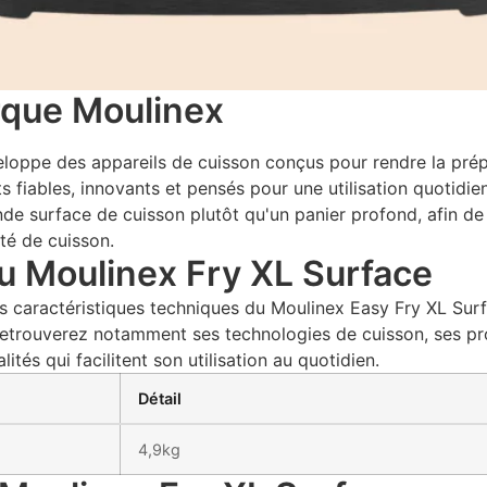
rque Moulinex
loppe des appareils de cuisson conçus pour rendre la prépa
fiables, innovants et pensés pour une utilisation quotidie
nde surface de cuisson plutôt qu'un panier profond, afin de
té de cuisson.
du Moulinex Fry XL Surface
es caractéristiques techniques du Moulinex Easy Fry XL Surf
y retrouverez notamment ses technologies de cuisson, ses 
ités qui facilitent son utilisation au quotidien.
Détail
4,9kg