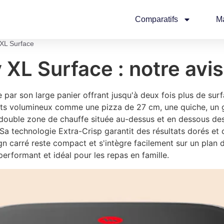
Comparatifs
M
 XL Surface
 XL Surface : notre avi
 par son large panier offrant jusqu'à deux fois plus de sur
nts volumineux comme une pizza de 27 cm, une quiche, un 
 double zone de chauffe située au-dessus et en dessous des 
Sa technologie Extra-Crisp garantit des résultats dorés et 
 carré reste compact et s'intègre facilement sur un plan de 
performant et idéal pour les repas en famille.