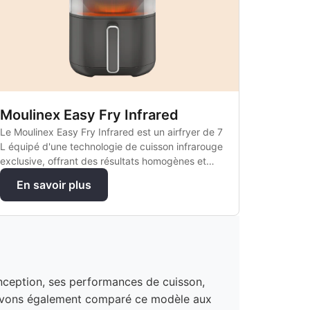
Moulinex Easy Fry Infrared
Le Moulinex Easy Fry Infrared est un airfryer de 7
L équipé d'une technologie de cuisson infrarouge
exclusive, offrant des résultats homogènes et
croustillants sans avoir à secouer les aliments.
En savoir plus
onception, ses performances de cuisson,
s avons également comparé ce modèle aux