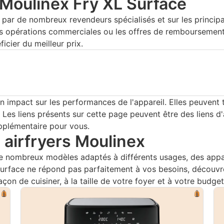
 Moulinex Fry XL Surface
ar de nombreux revendeurs spécialisés et sur les principal
es opérations commerciales ou les offres de remboursement
icier du meilleur prix.
n impact sur les performances de l'appareil. Elles peuvent 
Les liens présents sur cette page peuvent être des liens d'a
pplémentaire pour vous.
s airfryers Moulinex
nombreux modèles adaptés à différents usages, des appare
Surface ne répond pas parfaitement à vos besoins, découvre
açon de cuisiner, à la taille de votre foyer et à votre budget