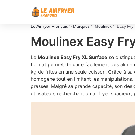
Le Airfryer Français
>
Marques
>
Moulinex
>
Easy Fry
Moulinex Easy Fry
Le
Moulinex Easy Fry XL Surface
se distingue
format permet de cuire facilement des alime
kg de frites en une seule cuisson. Grâce à sa
homogène tout en limitant les manipulations. 
grasses. Malgré sa grande capacité, son design
utilisateurs recherchant un airfryer spacieux, 