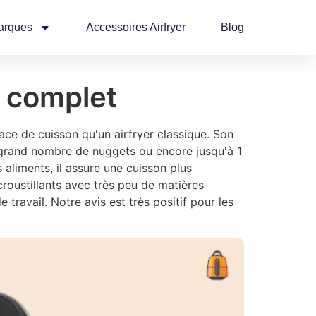
arques
Accessoires Airfryer
Blog
s complet
face de cuisson qu'un airfryer classique. Son
grand nombre de nuggets ou encore jusqu'à 1
aliments, il assure une cuisson plus
croustillants avec très peu de matières
travail. Notre avis est très positif pour les