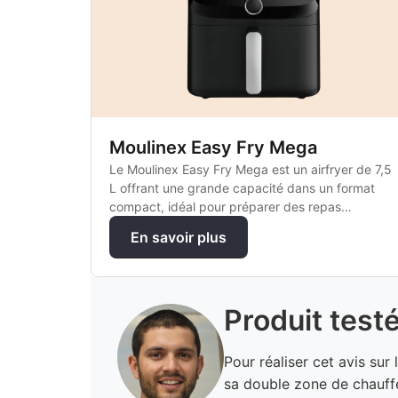
Moulinex Easy Fry Mega
Le Moulinex Easy Fry Mega est un airfryer de 7,5
L offrant une grande capacité dans un format
compact, idéal pour préparer des repas
généreux pour toute la famille.
En savoir plus
Produit test
Pour réaliser cet avis su
sa double zone de chauff