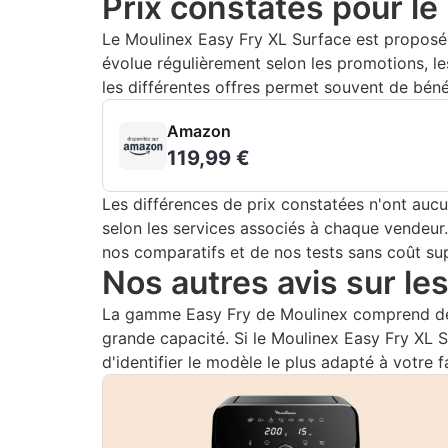
Prix constatés pour le
Le Moulinex Easy Fry XL Surface est proposé p
évolue régulièrement selon les promotions, l
les différentes offres permet souvent de bénéf
Amazon
119,99 €
Les différences de prix constatées n'ont aucu
selon les services associés à chaque vendeur. 
nos comparatifs et de nos tests sans coût su
Nos autres avis sur le
La gamme Easy Fry de Moulinex comprend de 
grande capacité. Si le Moulinex Easy Fry XL 
d'identifier le modèle le plus adapté à votre f