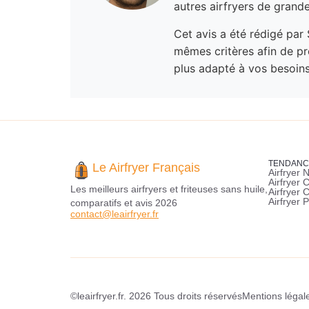
autres airfryers de grand
Cet avis a été rédigé par 
mêmes critères afin de pro
plus adapté à vos besoins
TENDANC
Le Airfryer Français
Airfryer N
Airfryer 
Les meilleurs airfryers et friteuses sans huile,
Airfryer 
Airfryer P
comparatifs et avis 2026
contact@leairfryer.fr
©leairfryer.fr. 2026 Tous droits réservés
Mentions légal