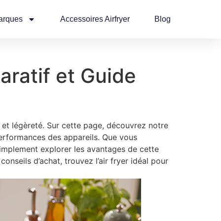
arques
Accessoires Airfryer
Blog
aratif et Guide
r et légèreté. Sur cette page, découvrez notre
 performances des appareils. Que vous
 simplement explorer les avantages de cette
onseils d’achat, trouvez l’air fryer idéal pour