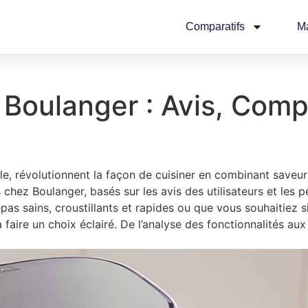
Comparatifs
M
r Boulanger : Avis, Comp
uile, révolutionnent la façon de cuisiner en combinant saveu
chez Boulanger, basés sur les avis des utilisateurs et les
pas sains, croustillants et rapides ou que vous souhaitiez
aire un choix éclairé. De l’analyse des fonctionnalités aux c